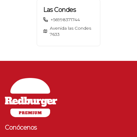
Las Condes
+56998371744
Avenida las Condes
7633
Conócenos