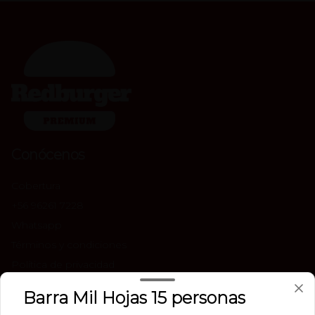
Conócenos
Cobertura
+56 96261 7228
Whatsapp
Términos y condiciones
Política de privacidad
Redes sociales
Barra Mil Hojas 15 personas