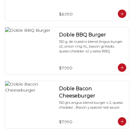
DOS.
$6.990
Doble BBQ Burger
150 g. de nuestro blend Angus burger 
x2, onion ring XL, bacon grillado, 
queso cheddar x2 y salsa BBQ
$7.990
Doble Bacon
Cheeseburger
150 grs angus blend burger x 2, queso 
cheddar , Bacon y special red-sauce
$7.990