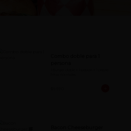
Combo doble para 1
persona
1 Burger doble + 1 bebida + 1 papas 
fritas normales
$9.990
Bacon Cheeseburger