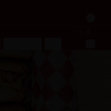
Login
$0
r
Acompañamiento
Bebidas