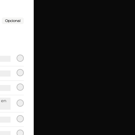
Opcional
 en