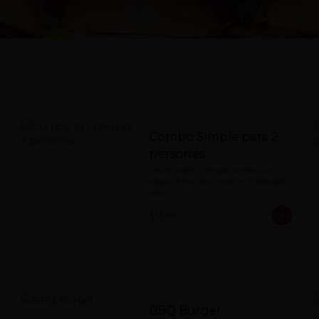
Combo Simple para 2
personas
Dos Burgers simples a elección + 2 
papas fritas normales + 2 bebidas 
lata
$15.990
BBQ Burger