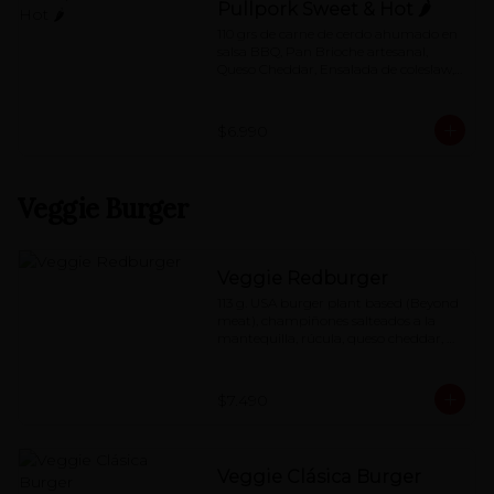
Pullpork Sweet & Hot 🌶
110 grs de carne de cerdo ahumado en 
salsa BBQ, Pan Brioche artesanal, 
Queso Cheddar, Ensalada de coleslaw, 
Pepino dulce,  mayo de Chipotle.
$6.990
Veggie Burger
Veggie Redburger
113 g. USA burger plant based (Beyond 
meat), champiñones salteados a la 
mantequilla, rúcula, queso cheddar, 
mermelada de pimentón asado y 
special red-sauce
$7.490
Veggie Clásica Burger