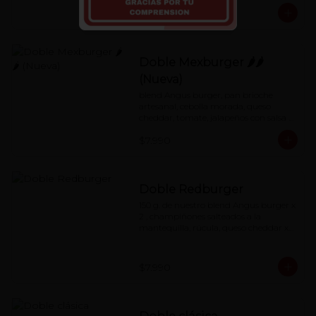
$7.990
Doble Mexburger 🌶🌶
(Nueva)
blend Angus burger, pan brioche 
artesanal, cebolla morada, queso 
cheddar, tomate, jalapeños con salsa 
de mayonesa al chipotle.
$7.990
Doble Redburger
150 g. de nuestro blend Angus burger x 
2 , champiñones salteados a la 
mantequilla, rúcula, queso cheddar x2, 
mermelada de pimentón asado y 
nuestra special 'Red Sauce'
$7.990